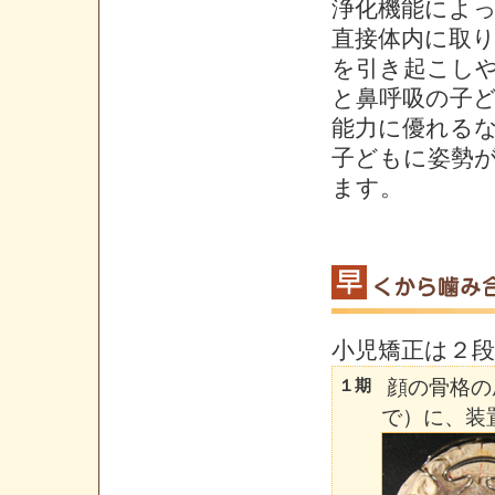
浄化機能によ
直接体内に取
を引き起こし
と鼻呼吸の子
能力に優れる
子どもに姿勢
ます。
小児矯正は２
顔の骨格の
１期
で）に、装