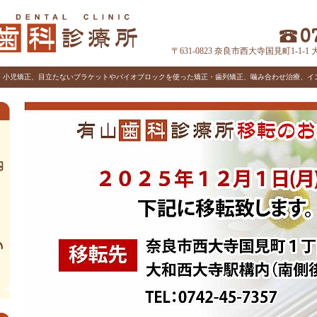
〒631-0823 奈良市西大寺国見町1-1
、小児矯正、目立たないブラケットやバイオブロックを使った矯正・歯列矯正、噛み合わせ治療、イ